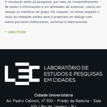
A vinculação entre as pesquisas, por meio do compartilhamento
de dados e informações e em atividades de extensão, coloca em
relação os membros do grupo. Em conjunto, os temas ampliam a
visão da realidade urbana atual e propiciam um diálogo com
outros parceiros institucionais, nacionais e internacionais.
- Leia mais
Cidade Universitária
Av. Pedro Calmon, n⁰ 550 - Prédio da Reitoria - Sala
521 / Rio de Janeiro - RJ