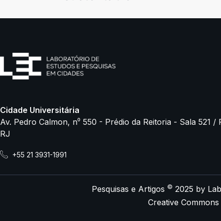
Cidade Universitária
Av. Pedro Calmon, n⁰ 550 - Prédio da Reitoria - Sala 521 / 
RJ
+55 21 3931-1991
©
Pesquisas e Artigos
2025
by
Lab
Creative Commons A