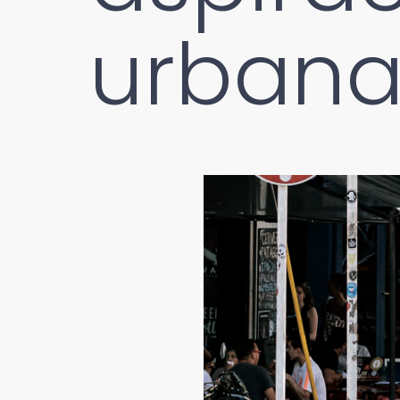
urbana