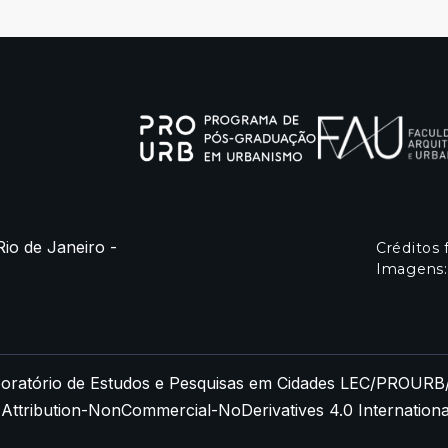
Rio de Janeiro -
Créditos 
Imagens:
oratório de Estudos e Pesquisas em Cidades LEC/PROU
ttribution-NonCommercial-NoDerivatives 4.0 Internationa