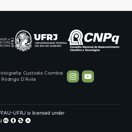
fotografia: Custodio Coimbra
 Rodrigo D’Ávila
RB/FAU-UFRJ
is licensed under
l