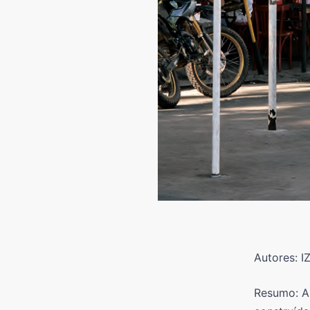
Autores: I
Resumo: A 