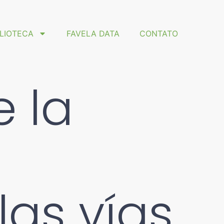
BLIOTECA
FAVELA DATA
CONTATO
e la
las vías