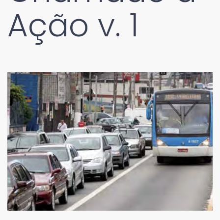
Ação v. 1