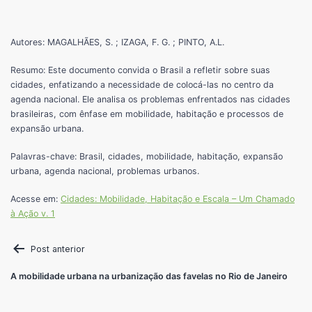
Autores: MAGALHÃES, S. ;
IZAGA, F. G.
; PINTO, A.L.
Resumo: Este documento convida o Brasil a refletir sobre suas
cidades, enfatizando a necessidade de colocá-las no centro da
agenda nacional. Ele analisa os problemas enfrentados nas cidades
brasileiras, com ênfase em mobilidade, habitação e processos de
expansão urbana.
Palavras-chave: Brasil, cidades, mobilidade, habitação, expansão
urbana, agenda nacional, problemas urbanos.
Acesse em:
Cidades: Mobilidade, Habitação e Escala – Um Chamado
à Ação v. 1
Post anterior
A mobilidade urbana na urbanização das favelas no Rio de Janeiro