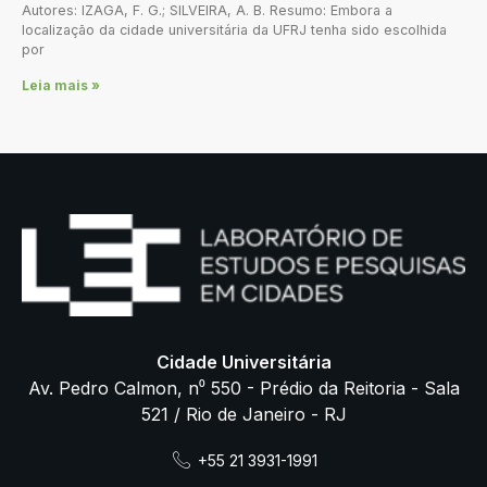
Autores: IZAGA, F. G.; SILVEIRA, A. B. Resumo: Embora a
localização da cidade universitária da UFRJ tenha sido escolhida
por
Leia mais »
Cidade Universitária
Av. Pedro Calmon, n⁰ 550 - Prédio da Reitoria - Sala
521 / Rio de Janeiro - RJ
+55 21 3931-1991